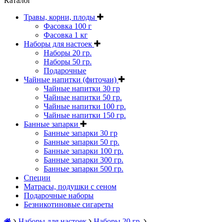
Каталог
Травы, корни, плоды
Фасовка 100 г
Фасовка 1 кг
Наборы для настоек
Наборы 20 гр.
Наборы 50 гр.
Подарочные
Чайные напитки (фиточаи)
Чайные напитки 30 гр
Чайные напитки 50 гр.
Чайные напитки 100 гр.
Чайные напитки 150 гр.
Банные запарки
Банные запарки 30 гр
Банные запарки 50 гр.
Банные запарки 100 гр.
Банные запарки 300 гр.
Банные запарки 500 гр.
Специи
Матрасы, подушки с сеном
Подарочные наборы
Безникотиновые сигареты
Наборы для настоек
Наборы 20 гр.