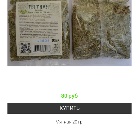
80 руб
КУПИТЬ
Мятная 20 гр.