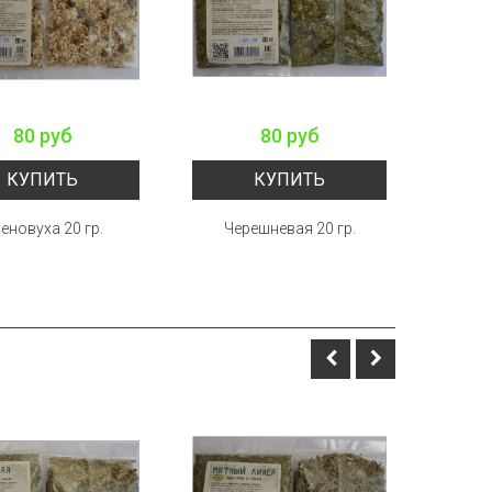
80 руб
80 руб
КУПИТЬ
КУПИТЬ
еновуха 20 гр.
Черешневая 20 гр.
Чер