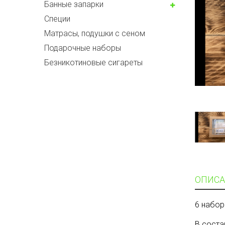
Банные запарки
Специи
Матрасы, подушки с сеном
Подарочные наборы
Безникотиновые сигареты
ОПИСА
6 набор
В соста