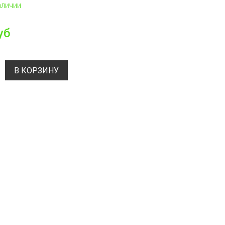
аличии
уб
В КОРЗИНУ