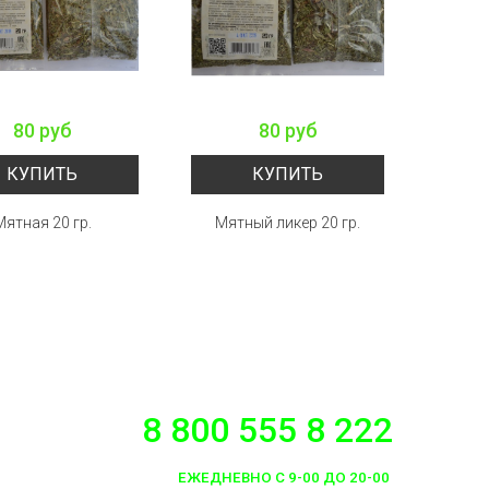
80 руб
80 руб
КУПИТЬ
КУПИТЬ
Мятная 20 гр.
Мятный ликер 20 гр.
Н
Раз
8 800 555 8 222
ЕЖЕДНЕВНО С 9-00 ДО 20-00