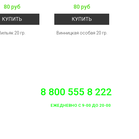
80 руб
80 руб
КУПИТЬ
КУПИТЬ
Вильяк 20 гр.
Винницкая особая 20 гр.
Вишнев
8 800 555 8 222
ЕЖЕДНЕВНО С 9-00 ДО 20-00