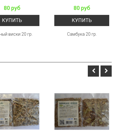
80 руб
80 руб
КУПИТЬ
КУПИТЬ
ный виски 20 гр.
Самбука 20 гр.
Смор