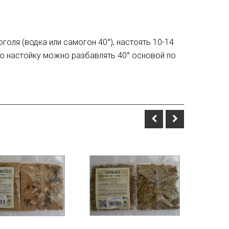
оголя (водка или самогон 40°), настоять 10-14
ую настойку можно разбавлять 40° основой по