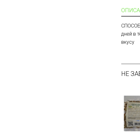
ОПИСА
СПОСОБ 
дней в 
вкусу
НЕ ЗА