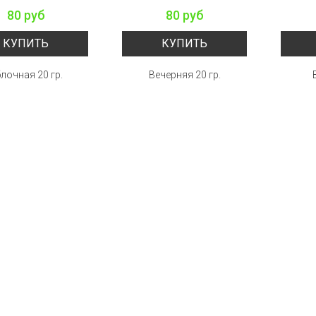
80 руб
80 руб
КУПИТЬ
КУПИТЬ
лочная 20 гр.
Вечерняя 20 гр.