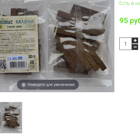
Есть в н
95 ру
Наведите для увеличения