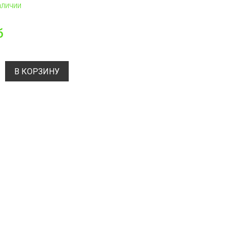
аличии
б
В КОРЗИНУ