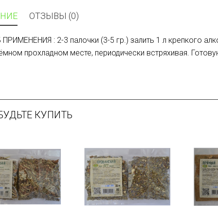
НИЕ
ОТЗЫВЫ (0)
ПРИМЕНЕНИЯ : 2-3 палочки (3-5 гр.) залить 1 л крепкого алк
тёмном прохладном месте, периодически встряхивая. Готов
БУДЬТЕ КУПИТЬ