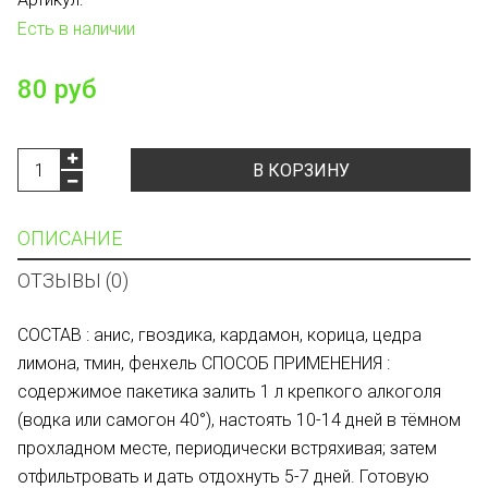
Есть в наличии
80 руб
В КОРЗИНУ
ОПИСАНИЕ
ОТЗЫВЫ (0)
СОСТАВ : анис, гвоздика, кардамон, корица, цедра
лимона, тмин, фенхель СПОСОБ ПРИМЕНЕНИЯ :
содержимое пакетика залить 1 л крепкого алкоголя
(водка или самогон 40°), настоять 10-14 дней в тёмном
прохладном месте, периодически встряхивая; затем
отфильтровать и дать отдохнуть 5-7 дней. Готовую