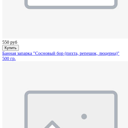
550 руб
Купить
Банная запарка "Сосновый бор (пихта, репешок, люцерна)"
500 гр.