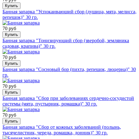
Купить
Банная запарка "Успокаивающий сбор (душица, мята, мелисса,
репешок)" 30 гр.
70 руб
Купить
Банная запарка "Тонизирующий сбор (зверобой, земляника
садовая, крапива)" 30 гр.
70 руб
Купить
Банная запарка "Сосновый бор (пихта, репешок, люцерна)" 30
гр.
70 руб
Купить
Банная запарка "Сбор при заболеваниях сердечно-сосудистой
системы (мята, пустырник, ромашка)" 30 гр.
70 руб
Купить
Банная запарка "Сбор от кожных заболеваний (полынь,
тысячелистник, череда, ромашка, донник)" 30 гр.