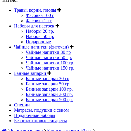
Каталог
Травы, корни, плоды
Фасовка 100 г
Фасовка 1 кг
Наборы для настоек
Наборы 20 гр.
Наборы 50 гр.
Подарочные
Чайные напитки (фиточаи)
Чайные напитки 30 гр
Чайные напитки 50 гр.
Чайные напитки 100 гр.
Чайные напитки 150 гр.
Банные запарки
Банные запарки 30 гр
Банные запарки 50 гр.
Банные запарки 100 гр.
Банные запарки 300 гр.
Банные запарки 500 гр.
Специи
Матрасы, подушки с сеном
Подарочные наборы
Безникотиновые сигареты
Банные запарки
Банные запарки 50 гр.