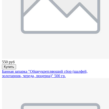
550 руб
Купить
Банная запарка "Общеукрепляющий сбор (шалфей,
золотарник, череда, люцерна)" 500 гр.