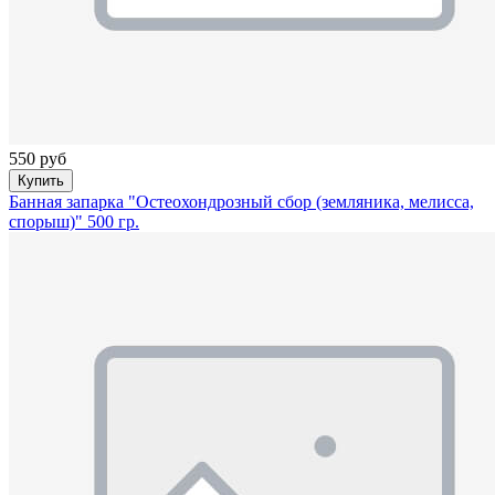
550 руб
Купить
Банная запарка "Остеохондрозный сбор (земляника, мелисса,
спорыш)" 500 гр.