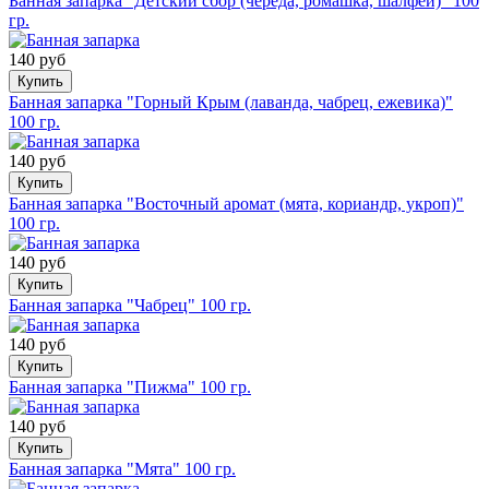
Банная запарка "Детский сбор (череда, ромашка, шалфей)" 100
гр.
140 руб
Купить
Банная запарка "Горный Крым (лаванда, чабрец, ежевика)"
100 гр.
140 руб
Купить
Банная запарка "Восточный аромат (мята, кориандр, укроп)"
100 гр.
140 руб
Купить
Банная запарка "Чабрец" 100 гр.
140 руб
Купить
Банная запарка "Пижма" 100 гр.
140 руб
Купить
Банная запарка "Мята" 100 гр.