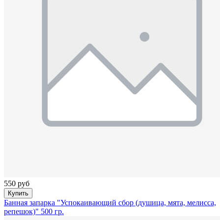
550 руб
Купить
Банная запарка "Успокаивающий сбор (душица, мята, мелисса,
репешок)" 500 гр.