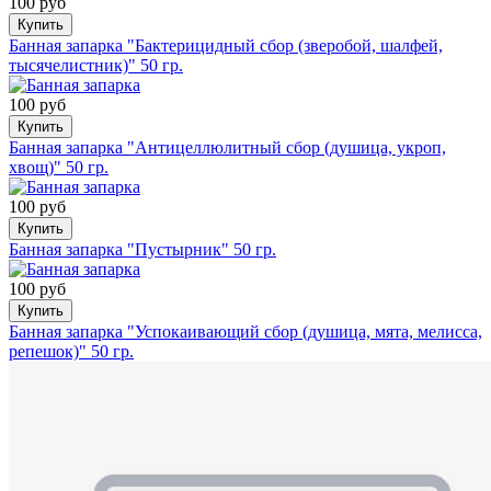
100 руб
Купить
Банная запарка "Бактерицидный сбор (зверобой, шалфей,
тысячелистник)" 50 гр.
100 руб
Купить
Банная запарка "Антицеллюлитный сбор (душица, укроп,
хвощ)" 50 гр.
100 руб
Купить
Банная запарка "Пустырник" 50 гр.
100 руб
Купить
Банная запарка "Успокаивающий сбор (душица, мята, мелисса,
репешок)" 50 гр.