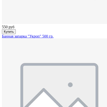
550 руб
Купить
Банная запарка "Укроп" 500 гр.