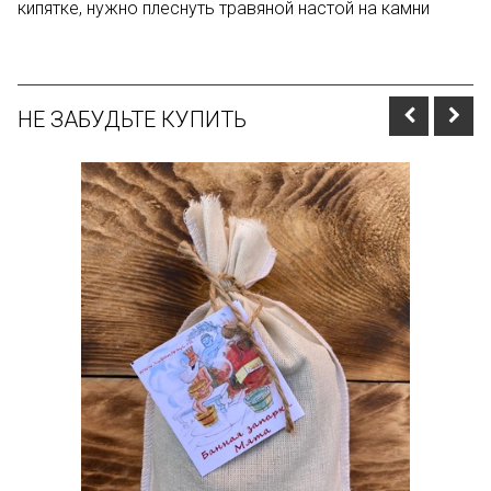
кипятке, нужно плеснуть травяной настой на камни
НЕ ЗАБУДЬТЕ КУПИТЬ