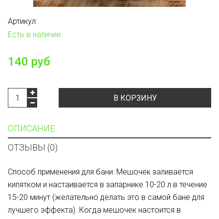
Артикул:
Есть в наличии
140 руб
В КОРЗИНУ
ОПИСАНИЕ
ОТЗЫВЫ (0)
Способ применения для бани: Мешочек заливается
кипятком и настаивается в запарнике 10-20 л в течение
15-20 минут (желательно делать это в самой бане для
лучшего эффекта). Когда мешочек настоится в