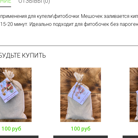
НИЕ
ОТЗЫВЫ (0)
применения для купели\фитобочки: Мешочек заливается кип
 15-20 минут. Идеально подходит для фитобочек без парог
БУДЬТЕ КУПИТЬ
100 руб
100 руб