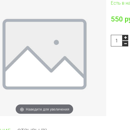
Есть в н
550 р
Наведите для увеличения