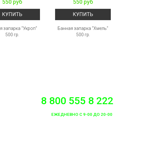
550 руб
550 руб
КУПИТЬ
КУПИТЬ
я запарка "Укроп"
Банная запарка "Хмель"
Банная
500 гр.
500 гр.
8 800 555 8 222
ЕЖЕДНЕВНО С 9-00 ДО 20-00