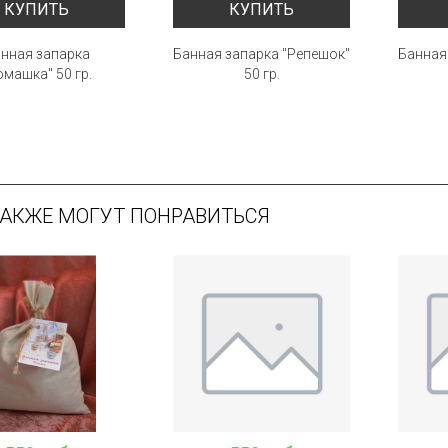
КУПИТЬ
КУПИТЬ
нная запарка
Банная запарка "Репешок"
Банная 
омашка" 50 гр.
50 гр.
ТАКЖЕ МОГУТ ПОНРАВИТЬСЯ