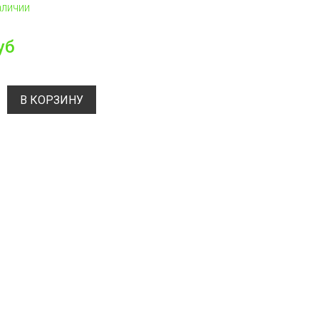
аличии
уб
В КОРЗИНУ