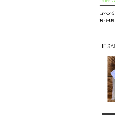
ОПИСА
Способ 
течение
НЕ ЗА