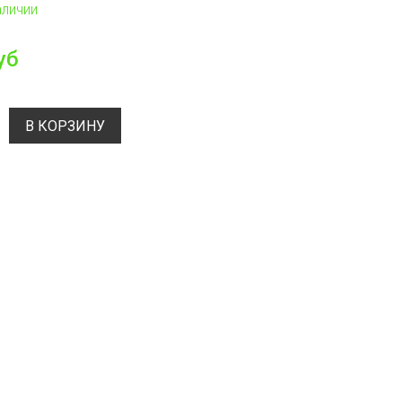
аличии
уб
В КОРЗИНУ