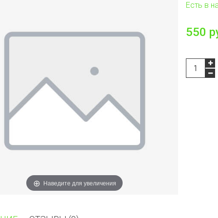
Есть в н
550 р
Наведите для увеличения