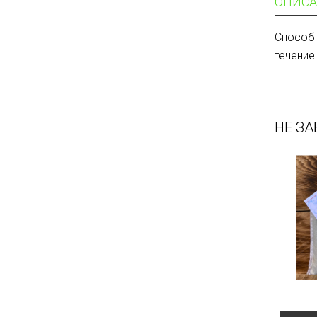
ОПИСА
Способ 
течение
НЕ ЗА