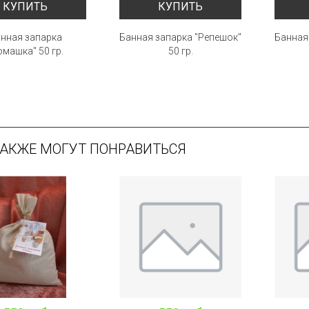
КУПИТЬ
КУПИТЬ
нная запарка
Банная запарка "Репешок"
Банная 
омашка" 50 гр.
50 гр.
ТАКЖЕ МОГУТ ПОНРАВИТЬСЯ