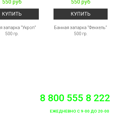
550 руб
550 руб
КУПИТЬ
КУПИТЬ
я запарка "Укроп"
Банная запарка "Фенхель"
Банная
500 гр.
500 гр.
8 800 555 8 222
ЕЖЕДНЕВНО С 9-00 ДО 20-00