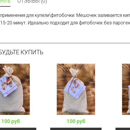
НИЕ
ОТЗЫВЫ (0)
применения для купели\фитобочки: Мешочек заливается кип
 15-20 минут. Идеально подходит для фитобочек без парог
БУДЬТЕ КУПИТЬ
100 руб
100 руб