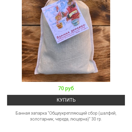
70 руб
КУПИТЬ
Банная запарка "Общеукрепляющий сбор (шалфей,
золотарник, череда, люцерна)" 30 гр.