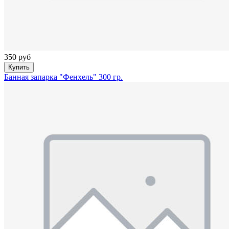
350 руб
Купить
Банная запарка "Фенхель" 300 гр.