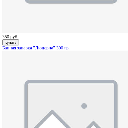
350 руб
Купить
Банная запарка "Люцерна" 300 гр.