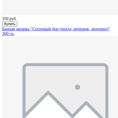
350 руб
Купить
Банная запарка "Сосновый бор (пихта, репешок, люцерна)"
300 гр.