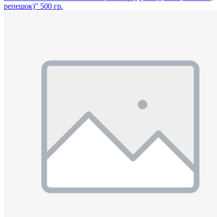
репешок)" 500 гр.