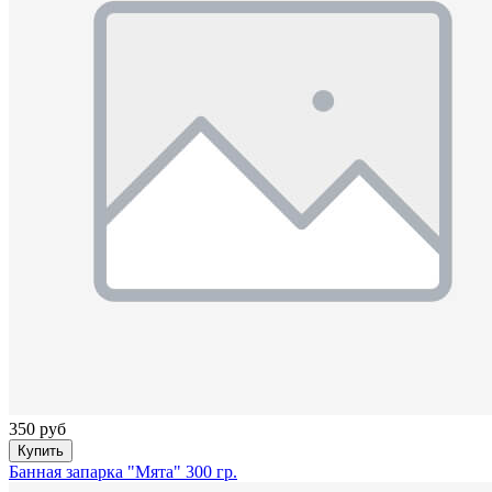
350 руб
Купить
Банная запарка "Мята" 300 гр.