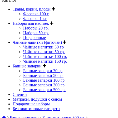
Каталог
Травы, корни, плоды
Фасовка 100 г
Фасовка 1 кг
Наборы для настоек
Наборы 20 гр.
Наборы 50 гр.
Подарочные
Чайные напитки (фиточаи)
Чайные напитки 30 гр
Чайные напитки 50 гр.
Чайные напитки 100 гр.
Чайные напитки 150 гр.
Банные запарки
Банные запарки 30 гр
Банные запарки 50 гр.
Банные запарки 100 гр.
Банные запарки 300 гр.
Банные запарки 500 гр.
Специи
Матрасы, подушки с сеном
Подарочные наборы
Безникотиновые сигареты
Банные запарки
Банные запарки 300 гр.