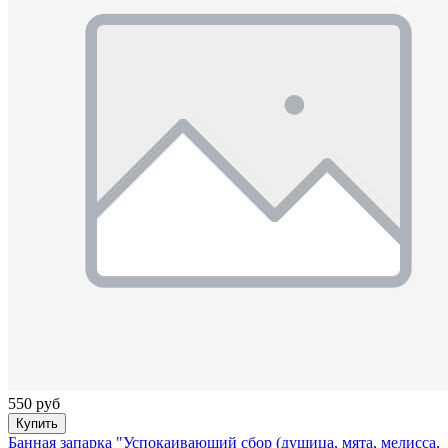
550 руб
Купить
Банная запарка "Успокаивающий сбор (душица, мята, мелисса,