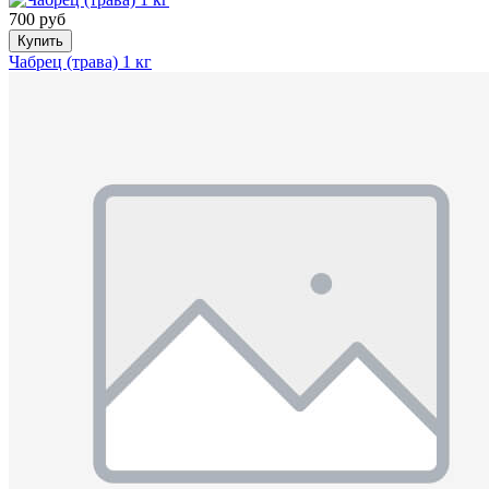
700 руб
Купить
Чабрец (трава) 1 кг