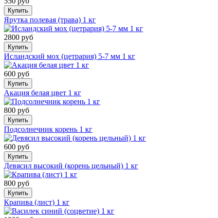
550 руб
Купить
Ярутка полевая (трава) 1 кг
2800 руб
Купить
Исландский мох (цетрария) 5-7 мм 1 кг
600 руб
Купить
Акация белая цвет 1 кг
800 руб
Купить
Подсолнечник корень 1 кг
600 руб
Купить
Девясил высокий (корень цельный) 1 кг
800 руб
Купить
Крапива (лист) 1 кг