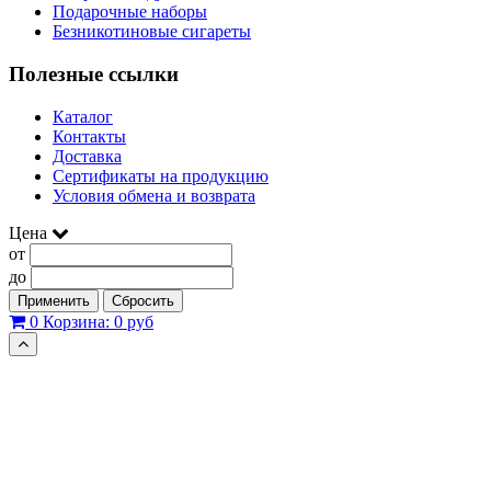
Подарочные наборы
Безникотиновые сигареты
Полезные ссылки
Каталог
Контакты
Доставка
Сертификаты на продукцию
Условия обмена и возврата
Цена
от
до
Применить
Сбросить
0
Корзина:
0 руб