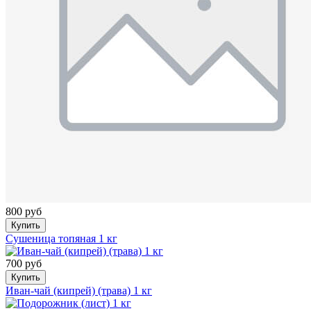
800 руб
Купить
Сушеница топяная 1 кг
700 руб
Купить
Иван-чай (кипрей) (трава) 1 кг