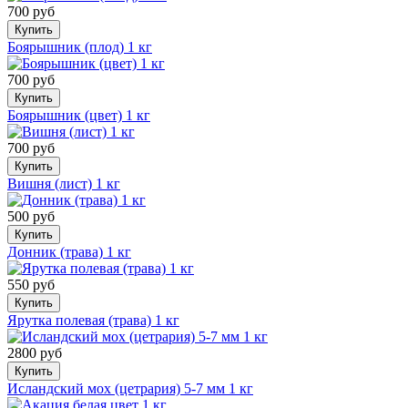
700 руб
Купить
Боярышник (плод) 1 кг
700 руб
Купить
Боярышник (цвет) 1 кг
700 руб
Купить
Вишня (лист) 1 кг
500 руб
Купить
Донник (трава) 1 кг
550 руб
Купить
Ярутка полевая (трава) 1 кг
2800 руб
Купить
Исландский мох (цетрария) 5-7 мм 1 кг