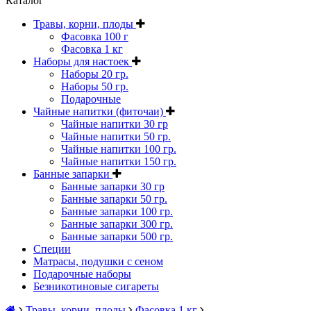
Каталог
Травы, корни, плоды
Фасовка 100 г
Фасовка 1 кг
Наборы для настоек
Наборы 20 гр.
Наборы 50 гр.
Подарочные
Чайные напитки (фиточаи)
Чайные напитки 30 гр
Чайные напитки 50 гр.
Чайные напитки 100 гр.
Чайные напитки 150 гр.
Банные запарки
Банные запарки 30 гр
Банные запарки 50 гр.
Банные запарки 100 гр.
Банные запарки 300 гр.
Банные запарки 500 гр.
Специи
Матрасы, подушки с сеном
Подарочные наборы
Безникотиновые сигареты
Травы, корни, плоды
Фасовка 1 кг