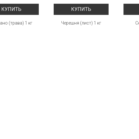
КУПИТЬ
КУПИТЬ
ано (трава) 1 кг
Черешня (лист) 1 кг
С