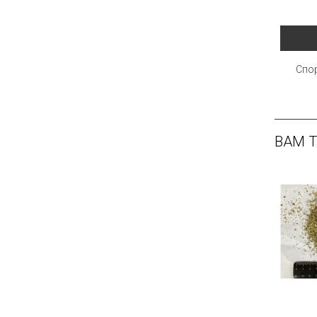
Спор
ВАМ 