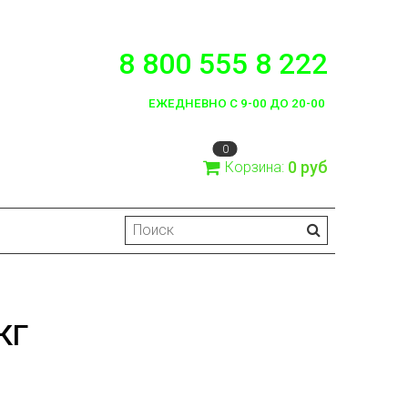
8 800 555 8 222
ЕЖЕДНЕВНО С 9-00 ДО 20-00
0
0 руб
Корзина:
КГ