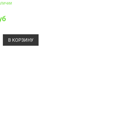
аличии
уб
В КОРЗИНУ