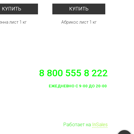
КУПИТЬ
КУПИТЬ
енна лист 1 кг
Абрикос лист 1 кг
Ис
8 800 555 8 222
ЕЖЕДНЕВНО С 9-00 ДО 20-00
Работает на
InSales