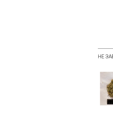
НЕ ЗА