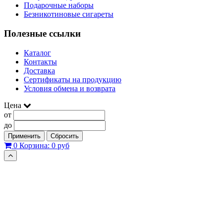
Подарочные наборы
Безникотиновые сигареты
Полезные ссылки
Каталог
Контакты
Доставка
Сертификаты на продукцию
Условия обмена и возврата
Цена
от
до
Применить
Сбросить
0
Корзина:
0 руб