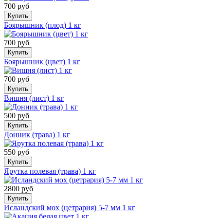
700 руб
Купить
Боярышник (плод) 1 кг
700 руб
Купить
Боярышник (цвет) 1 кг
700 руб
Купить
Вишня (лист) 1 кг
500 руб
Купить
Донник (трава) 1 кг
550 руб
Купить
Ярутка полевая (трава) 1 кг
2800 руб
Купить
Исландский мох (цетрария) 5-7 мм 1 кг