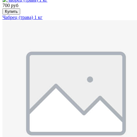
700 руб
Купить
Чабрец (трава) 1 кг