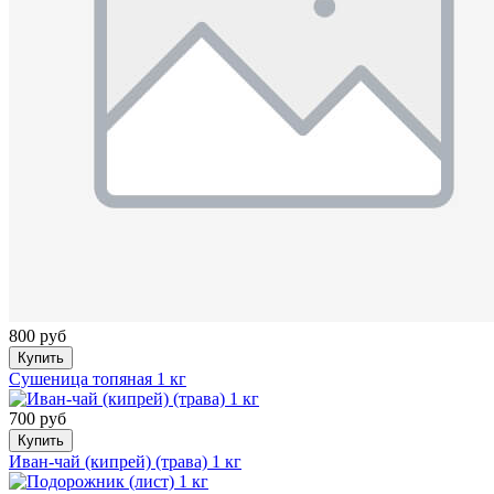
800 руб
Купить
Сушеница топяная 1 кг
700 руб
Купить
Иван-чай (кипрей) (трава) 1 кг