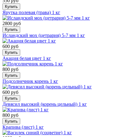
550 руб
Купить
Ярутка полевая (трава) 1 кг
2800 руб
Купить
Исландский мох (цетрария) 5-7 мм 1 кг
600 руб
Купить
Акация белая цвет 1 кг
800 руб
Купить
Подсолнечник корень 1 кг
600 руб
Купить
Девясил высокий (корень цельный) 1 кг
800 руб
Купить
Крапива (лист) 1 кг