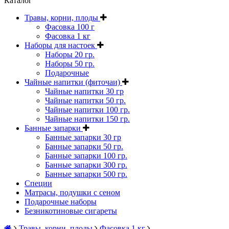
Каталог
Травы, корни, плоды
Фасовка 100 г
Фасовка 1 кг
Наборы для настоек
Наборы 20 гр.
Наборы 50 гр.
Подарочные
Чайные напитки (фиточаи)
Чайные напитки 30 гр
Чайные напитки 50 гр.
Чайные напитки 100 гр.
Чайные напитки 150 гр.
Банные запарки
Банные запарки 30 гр
Банные запарки 50 гр.
Банные запарки 100 гр.
Банные запарки 300 гр.
Банные запарки 500 гр.
Специи
Матрасы, подушки с сеном
Подарочные наборы
Безникотиновые сигареты
Травы, корни, плоды
Фасовка 1 кг