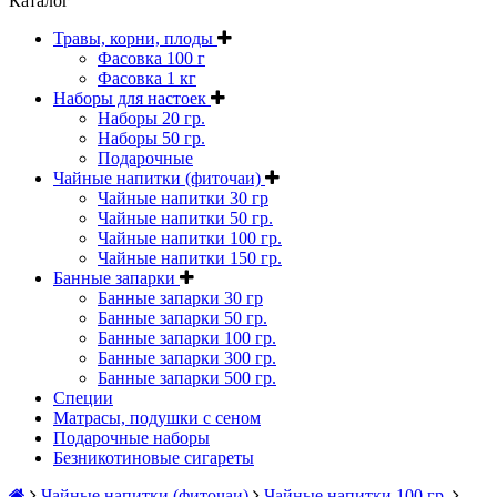
Каталог
Травы, корни, плоды
Фасовка 100 г
Фасовка 1 кг
Наборы для настоек
Наборы 20 гр.
Наборы 50 гр.
Подарочные
Чайные напитки (фиточаи)
Чайные напитки 30 гр
Чайные напитки 50 гр.
Чайные напитки 100 гр.
Чайные напитки 150 гр.
Банные запарки
Банные запарки 30 гр
Банные запарки 50 гр.
Банные запарки 100 гр.
Банные запарки 300 гр.
Банные запарки 500 гр.
Специи
Матрасы, подушки с сеном
Подарочные наборы
Безникотиновые сигареты
Чайные напитки (фиточаи)
Чайные напитки 100 гр.