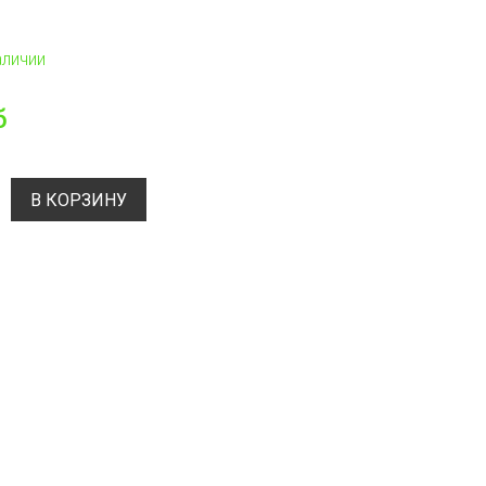
аличии
б
В КОРЗИНУ