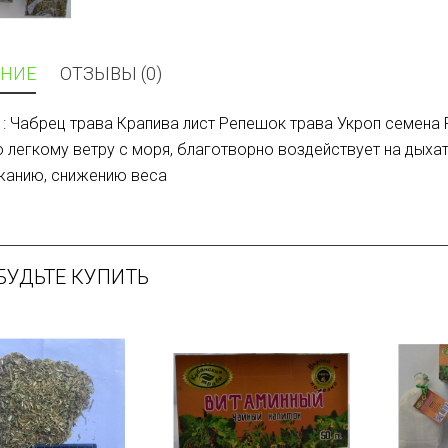
НИЕ
ОТЗЫВЫ (0)
: Чабрец трава Крапива лист Репешок трава Укроп семена
 легкому ветру с моря, благотворно воздействует на дыха
жанию, снижению веса
БУДЬТЕ КУПИТЬ