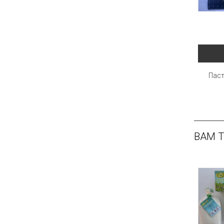
Паст
ВАМ 