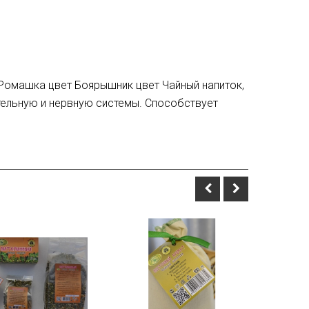
 Ромашка цвет Боярышник цвет Чайный напиток,
тельную и нервную системы. Способствует