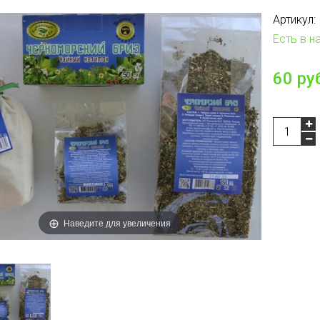
Артикул:
Есть в н
60 ру
Наведите для увеличения