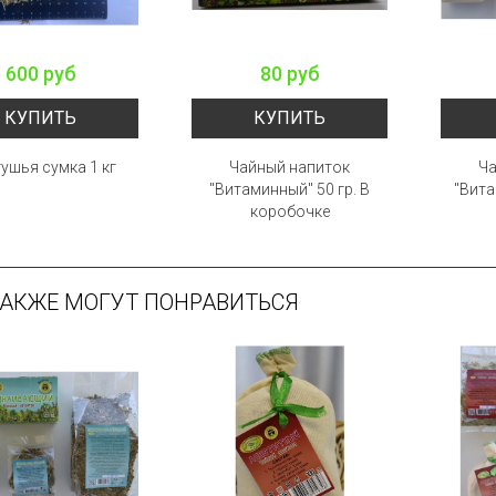
600 руб
80 руб
КУПИТЬ
КУПИТЬ
ушья сумка 1 кг
Чайный напиток
Ча
"Витаминный" 50 гр. В
"Вита
коробочке
ТАКЖЕ МОГУТ ПОНРАВИТЬСЯ