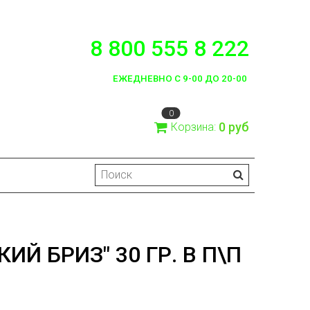
8 800 555 8 222
ЕЖЕДНЕВНО С 9-00 ДО 20-00
0
0 руб
Корзина:
Й БРИЗ" 30 ГР. В П\П