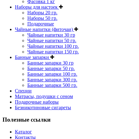
Фасовка 1 кг
Наборы для настоек
Наборы 20 гр.
Наборы 50 гр.
Подарочные
Чайные напитки (фиточаи)
Чайные напитки 30 гр
Чайные напитки 50 гр.
Чайные напитки 100 гр.
Чайные напитки 150 гр.
Банные запарки
Банные запарки 30 гр
Банные запарки 50 гр.
Банные запарки 100 гр.
Банные запарки 300 гр.
Банные запарки 500 гр.
Специи
Матрасы, подушки с сеном
Подарочные наборы
Безникотиновые сигареты
Полезные ссылки
Каталог
Контакты