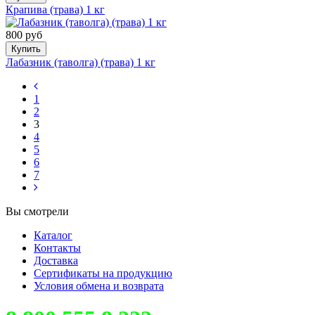
Крапива (трава) 1 кг
800 руб
Купить
Лабазник (таволга) (трава) 1 кг
1
2
3
4
5
6
7
Вы смотрели
Каталог
Контакты
Доставка
Сертификаты на продукцию
Условия обмена и возврата