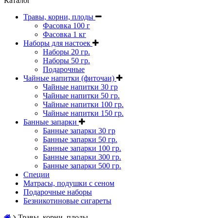
Каталог
Травы, корни, плоды
Фасовка 100 г
Фасовка 1 кг
Наборы для настоек
Наборы 20 гр.
Наборы 50 гр.
Подарочные
Чайные напитки (фиточаи)
Чайные напитки 30 гр
Чайные напитки 50 гр.
Чайные напитки 100 гр.
Чайные напитки 150 гр.
Банные запарки
Банные запарки 30 гр
Банные запарки 50 гр.
Банные запарки 100 гр.
Банные запарки 300 гр.
Банные запарки 500 гр.
Специи
Матрасы, подушки с сеном
Подарочные наборы
Безникотиновые сигареты
Травы, корни, плоды