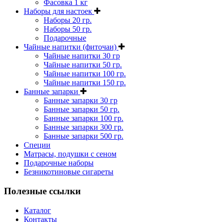
Фасовка 1 кг
Наборы для настоек
Наборы 20 гр.
Наборы 50 гр.
Подарочные
Чайные напитки (фиточаи)
Чайные напитки 30 гр
Чайные напитки 50 гр.
Чайные напитки 100 гр.
Чайные напитки 150 гр.
Банные запарки
Банные запарки 30 гр
Банные запарки 50 гр.
Банные запарки 100 гр.
Банные запарки 300 гр.
Банные запарки 500 гр.
Специи
Матрасы, подушки с сеном
Подарочные наборы
Безникотиновые сигареты
Полезные ссылки
Каталог
Контакты