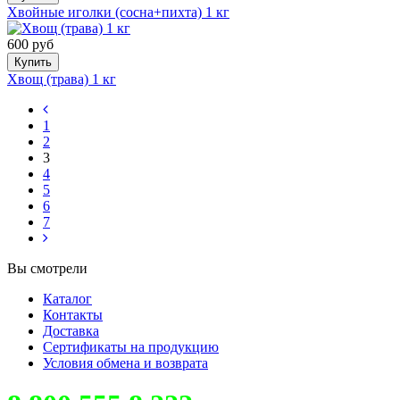
Хвойные иголки (сосна+пихта) 1 кг
600 руб
Купить
Хвощ (трава) 1 кг
1
2
3
4
5
6
7
Вы смотрели
Каталог
Контакты
Доставка
Сертификаты на продукцию
Условия обмена и возврата