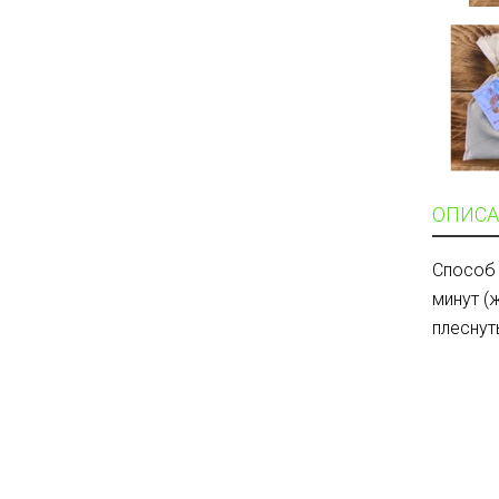
ОПИСА
Способ 
минут (
плеснут