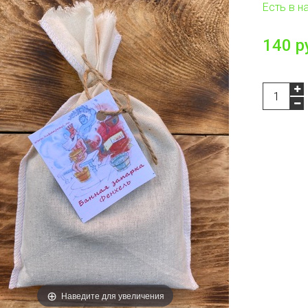
Есть в н
140 р
Наведите для увеличения