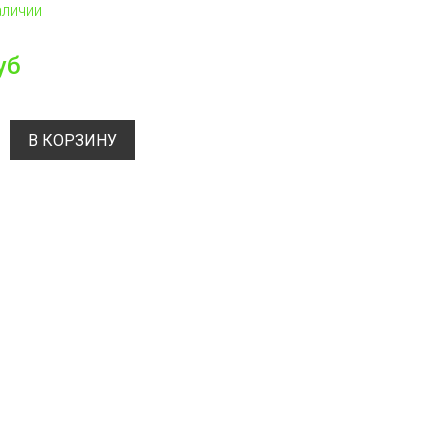
аличии
уб
В КОРЗИНУ