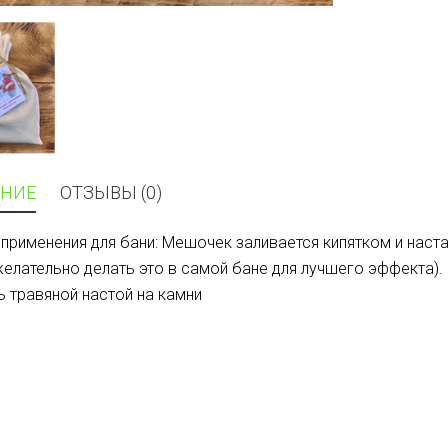
НИЕ
ОТЗЫВЫ (0)
применения для бани: Мешочек заливается кипятком и настаи
желательно делать это в самой бане для лучшего эффекта).
ь травяной настой на камни