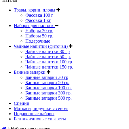
Каталог
Травы, корни, плоды
Фасовка 100 г
Фасовка 1 кг
Наборы для настоек
Наборы 20 гр.
Наборы 50 гр.
Подарочные
Чайные напитки (фиточаи)
Чайные напитки 30 гр
Чайные напитки 50 гр.
Чайные напитки 100 гр.
Чайные напитки 150 гр.
Банные запарки
Банные запарки 30 гр
Банные запарки 50 гр.
Банные запарки 100 гр.
Банные запарки 300 гр.
Банные запарки 500 гр.
Специи
Матрасы, подушки с сеном
Подарочные наборы
Безникотиновые сигареты
Наборы для настоек